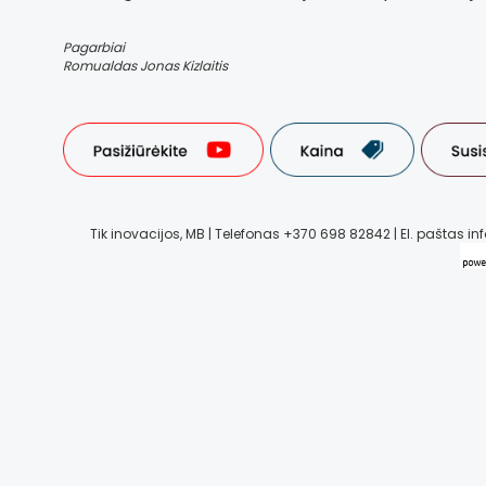
Pagarbiai
Romualdas Jonas Kizlaitis
Tik inovacijos, MB | Telefonas +370 698 82842 | El. paštas inf