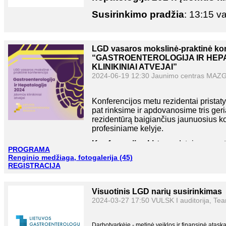
Sertifikatai:
profesinės
kvalifikacijos
tobulinimo
s
konferencijos
programos
išklausymo
ir
bus
išsiųs
Susirinkimo pradžia
:
13:15 va
el.
pašto
adresą
Organizatoriai turi teisę stabdyti registraciją, ku
Susirinkimo ir konferencijos
centro
„
Mazgas
“
k
onferencijų 
Registracija:
Dėl didelio susidomėjimo bei riboto
LGD vasaros mokslinė-praktinė kon
įtraukti į laukiančiųjų eilę. Atsilaisvinus vietai - j
(Kaišiadorys)
.
“GASTROENTEROLOGIJA IR HEPA
kviečiame mokėti tik tada, kuomet gausite laišką, j
KLINIKINIAI ATVEJAI”
Negalėsiantiems atvykti ir dalyv
Detali renginio programa
:
PR
2024-06-19 12:30 Jaunimo centras MAZGA
per MC TEAMS:
NUORODA
.
Susirinkimo dienotvarkė:
Konferencijos metu
r
ezidentai pristaty
pat
rinksime ir apdovanosime tris ge
LGD Atsakingojo sekretori
rezidentūrą baigiančius jaunuosius k
Einami
eji
reikalai.
profesiniame kelyje.
Konferencija skirta
: gydytojams gas
PROGRAMA
gastroenterologams, infektologams ir 
Renginio medžiaga, fotogalerija (45)
slaugytojams
REGISTRACIJA
PROGRAMA
Visuotinis LGD narių susirinkimas
Konferencijos organizatoriai
:
2024-03-27 17:50 VULSK I auditorija, Te
Lietuvos gastroenterologų draugija
Vilniaus universiteto medicinos fakult
Darbotvarkėje - metinė veiklos ir finansinė ataska