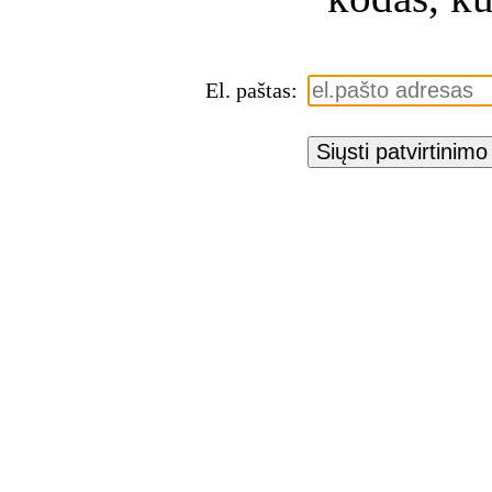
El. paštas:
Siųsti patvirtinim