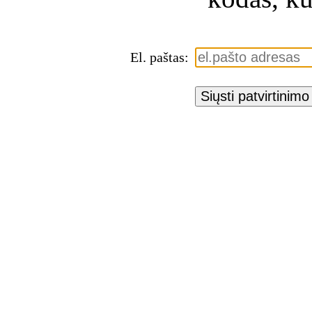
El. paštas:
Siųsti patvirtinim